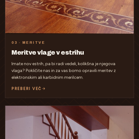
03 · MERITVE
Meritve vlage v estrihu
Imate nov estrih, pa bi radi vedeli, kolikšna je njegova
vlaga? Pokličite nas in za vas bomo opravili meritev z
elektronskim ali karbidnim merilcem.
PREBERI VEČ