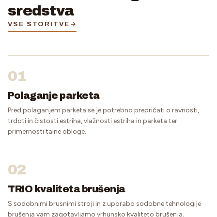
sredstva
VSE STORITVE
01
Polaganje parketa
Pred polaganjem parketa se je potrebno prepričati o ravnosti,
trdoti in čistosti estriha, vlažnosti estriha in parketa ter
primernosti talne obloge.
02
TRIO kvaliteta brušenja
S sodobnimi brusnimi stroji in z uporabo sodobne tehnologije
brušenja vam zagotavljamo vrhunsko kvaliteto brušenja.