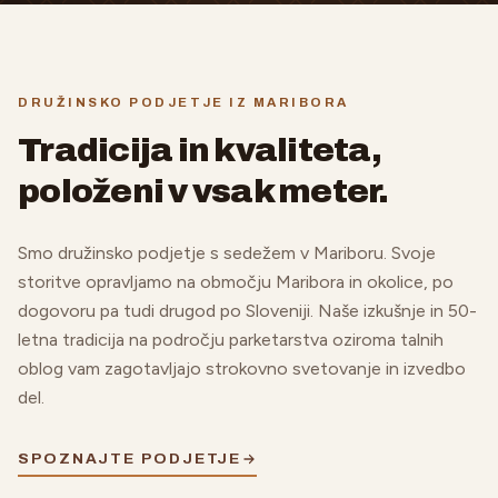
DRUŽINSKO PODJETJE IZ MARIBORA
Tradicija in kvaliteta,
položeni v vsak meter.
Smo družinsko podjetje s sedežem v Mariboru. Svoje
storitve opravljamo na območju Maribora in okolice, po
dogovoru pa tudi drugod po Sloveniji. Naše izkušnje in 50-
letna tradicija na področju parketarstva oziroma talnih
oblog vam zagotavljajo strokovno svetovanje in izvedbo
del.
SPOZNAJTE PODJETJE