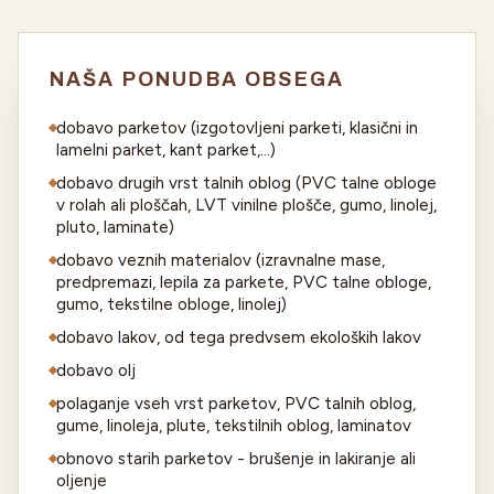
NAŠA PONUDBA OBSEGA
dobavo parketov (izgotovljeni parketi, klasični in
lamelni parket, kant parket,...)
dobavo drugih vrst talnih oblog (PVC talne obloge
v rolah ali ploščah, LVT vinilne plošče, gumo, linolej,
pluto, laminate)
dobavo veznih materialov (izravnalne mase,
predpremazi, lepila za parkete, PVC talne obloge,
gumo, tekstilne obloge, linolej)
dobavo lakov, od tega predvsem ekoloških lakov
dobavo olj
polaganje vseh vrst parketov, PVC talnih oblog,
gume, linoleja, plute, tekstilnih oblog, laminatov
obnovo starih parketov - brušenje in lakiranje ali
oljenje