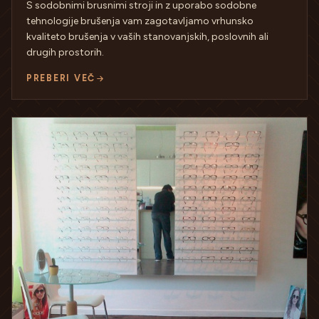
S sodobnimi brusnimi stroji in z uporabo sodobne
tehnologije brušenja vam zagotavljamo vrhunsko
kvaliteto brušenja v vaših stanovanjskih, poslovnih ali
drugih prostorih.
PREBERI VEČ