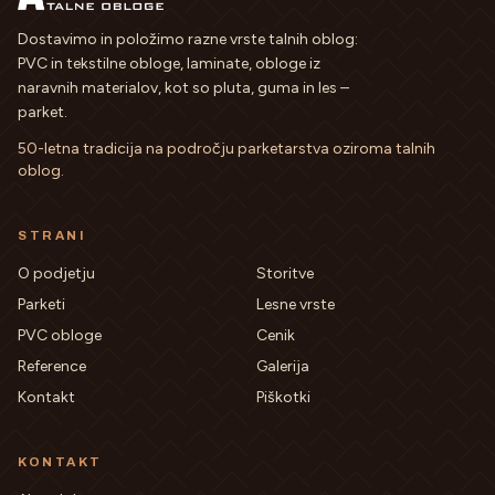
Dostavimo in položimo razne vrste talnih oblog:
PVC in tekstilne obloge, laminate, obloge iz
naravnih materialov, kot so pluta, guma in les –
parket.
50-letna tradicija na področju parketarstva oziroma talnih
oblog
.
STRANI
O podjetju
Storitve
Parketi
Lesne vrste
PVC obloge
Cenik
Reference
Galerija
Kontakt
Piškotki
KONTAKT