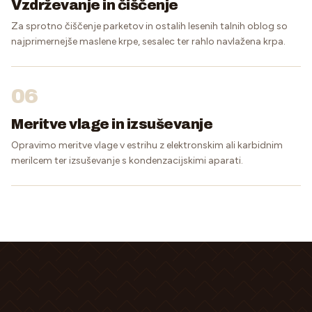
Vzdrževanje in čiščenje
Za sprotno čiščenje parketov in ostalih lesenih talnih oblog so
najprimernejše maslene krpe, sesalec ter rahlo navlažena krpa.
06
Meritve vlage in izsuševanje
Opravimo meritve vlage v estrihu z elektronskim ali karbidnim
merilcem ter izsuševanje s kondenzacijskimi aparati.