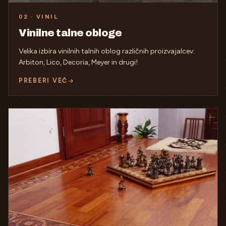
02 · VINIL
Vinilne talne obloge
Velika izbira vinilnih talnih oblog različnih proizvajalcev:
Arbiton, Lico, Decoria, Meyer in drugi!
PREBERI VEČ