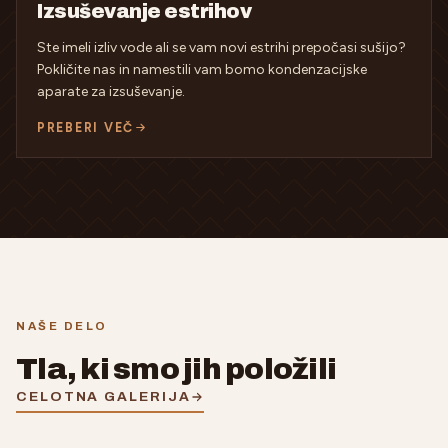
Izsuševanje estrihov
Ste imeli izliv vode ali se vam novi estrihi prepočasi sušijo?
Pokličite nas in namestili vam bomo kondenzacijske
aparate za izsuševanje.
PREBERI VEČ
NAŠE DELO
Tla, ki smo jih položili
CELOTNA GALERIJA