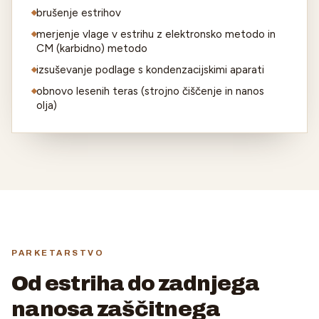
brušenje estrihov
merjenje vlage v estrihu z elektronsko metodo in
CM (karbidno) metodo
izsuševanje podlage s kondenzacijskimi aparati
obnovo lesenih teras (strojno čiščenje in nanos
olja)
PARKETARSTVO
Od estriha do zadnjega
nanosa zaščitnega