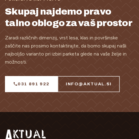
Skupaj najdemo pravo
talno oblogo za vaš prostor
Zaradi različnih dimenzij, vrst lesa, klas in površinske
zaščite nas prosimo kontaktirajte, da bomo skupaj našli
najboljšo varianto pri izbiri parketa glede na vaše želje in
možnosti.
031 891 922
INFO@AKTUAL.SI