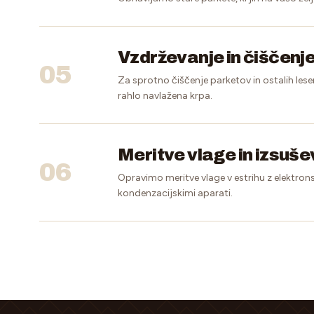
Vzdrževanje in čiščenj
05
Za sprotno čiščenje parketov in ostalih lese
rahlo navlažena krpa.
Meritve vlage in izsuš
06
Opravimo meritve vlage v estrihu z elektrons
kondenzacijskimi aparati.