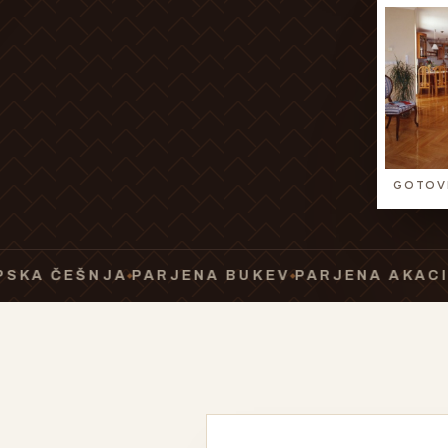
GOTOVI
EŠNJA
PARJENA BUKEV
PARJENA AKACIJA
PAR