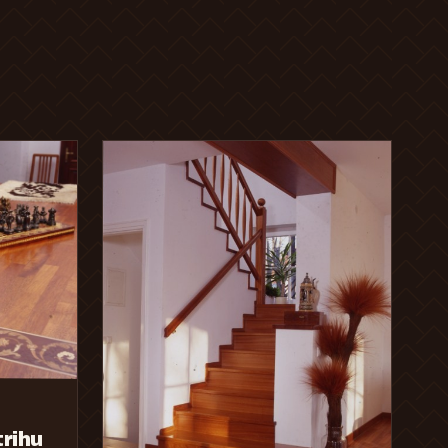
trihu