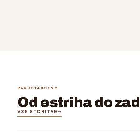
PARKETARSTVO
Od estriha do za
VSE STORITVE