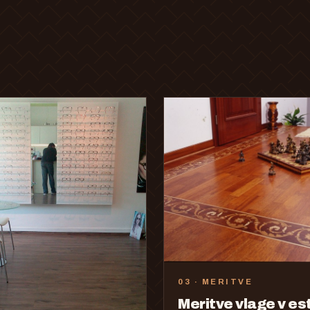
03 · MERITVE
Meritve vlage v es