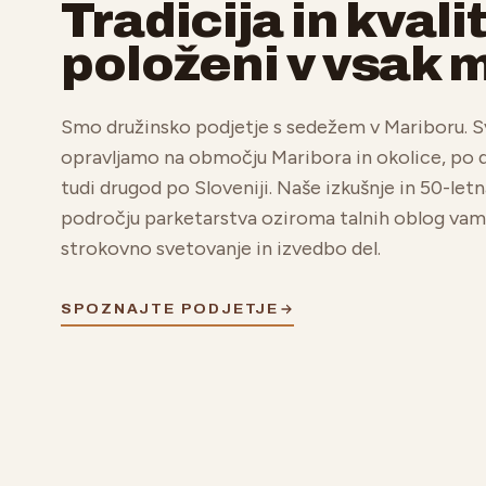
Tradicija in kvali
položeni v vsak 
Smo družinsko podjetje s sedežem v Mariboru. S
opravljamo na območju Maribora in okolice, po
tudi drugod po Sloveniji. Naše izkušnje in 50-letn
področju parketarstva oziroma talnih oblog vam
strokovno svetovanje in izvedbo del.
SPOZNAJTE PODJETJE